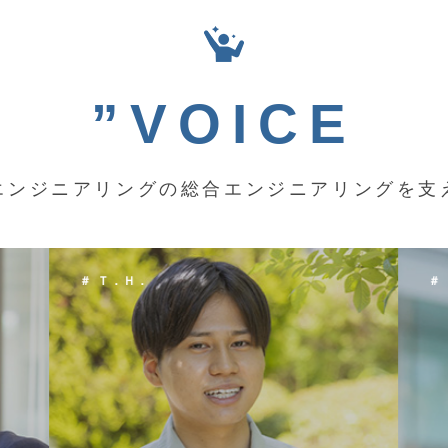
”VOICE
エンジニアリングの総合エンジニアリングを支
＃ Ｋ．Ｙ．
＃