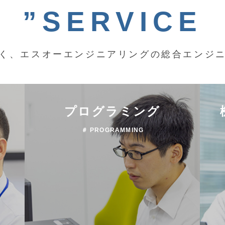
”SERVICE
く、エスオーエンジニアリングの総合エンジ
プログラミング
＃ PROGRAMMING