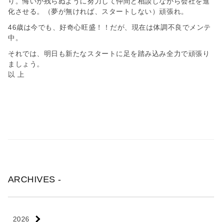
り。悔いが残らぬように努力して仲間と相談しながら会社を進
化させる。（夢が無ければ、スタートしない）頑張れ。
46歳は今でも、好奇心旺盛！！だが、現在は体調不良でメンテ
中。
それでは、明日も新たなスタートに足を踏み込み全力で頑張り
ましょう。
以 上
ARCHIVES -
2026