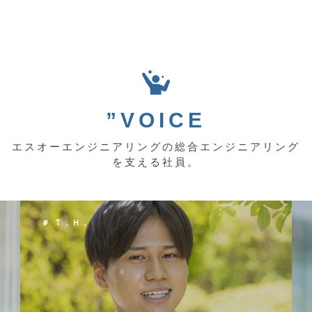
”VOICE
エスオーエンジニアリングの総合エンジニアリング
を支える社員。
＃ Ｔ．Ｈ．