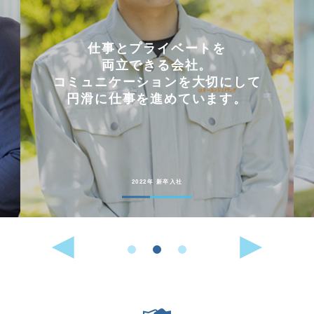
仕事とプライベートを
両立できる会社。
コミュニケーションを大切にして
円滑に仕事を進めています。
2022年 新卒入社