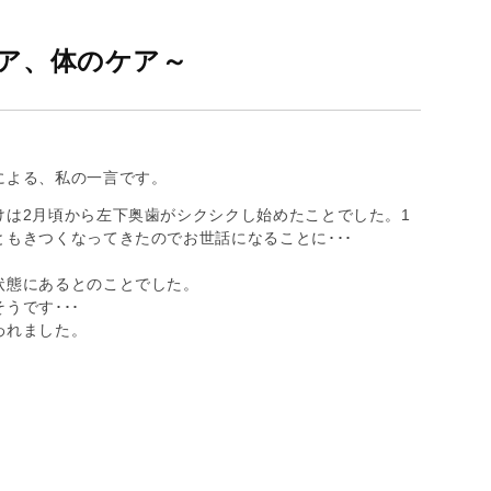
ケア、体のケア～
による、私の一言です。
けは2月頃から左下奥歯がシクシクし始めたことでした。1
もきつくなってきたのでお世話になることに･･･
状態にあるとのことでした。
うです･･･
われました。