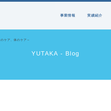
事業情報
実績紹介
歯のケア、体のケア～
YUTAKA - Blog