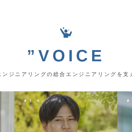
”VOICE
エンジニアリングの総合エンジニアリングを支
＃ Ｋ．Ｙ．
＃