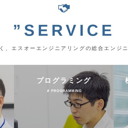
”SERVICE
く、エスオーエンジニアリングの総合エンジ
プログラミング
＃ PROGRAMMING