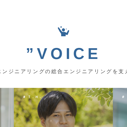
”VOICE
エンジニアリングの総合エンジニアリングを支
＃ Ｋ．Ｙ．
＃