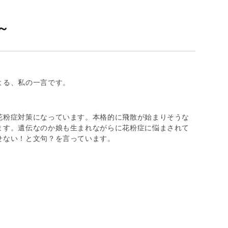
～
よる、私の一言です。
花粉症対策になっています。本格的に飛散が始まりそうな
ます。遺伝なのか娘も生まれながらに花粉症に悩まされて
せない！と文句？を言っています。
。