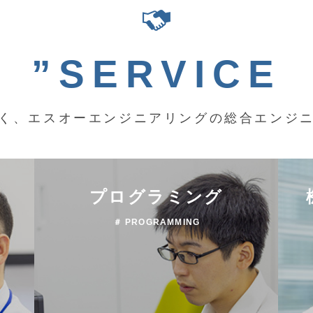
”SERVICE
く、エスオーエンジニアリングの総合エンジ
プログラミング
＃ PROGRAMMING