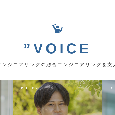
”VOICE
エンジニアリングの総合エンジニアリングを支
＃ Ｋ．Ｙ．
＃