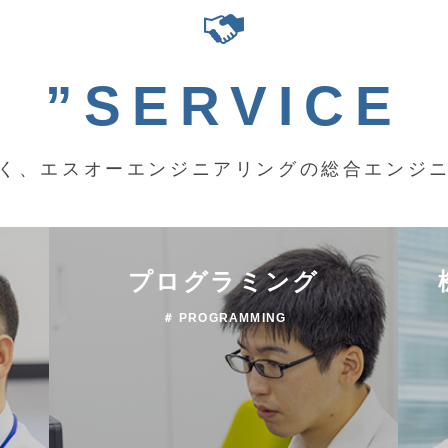
”SERVICE
く、エスオーエンジニアリングの総合エンジ
プログラミング
＃ PROGRAMMING