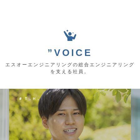
”VOICE
エスオーエンジニアリングの総合エンジニアリング
を支える社員。
＃ Ｋ．Ｙ．