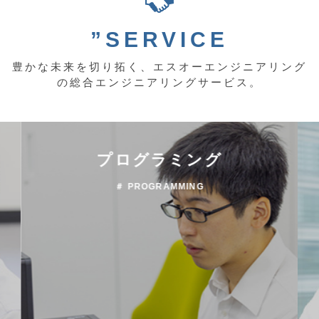
”SERVICE
豊かな未来を切り拓く、エスオーエンジニアリング
の総合エンジニアリングサービス。
プログラミング
＃ PROGRAMMING