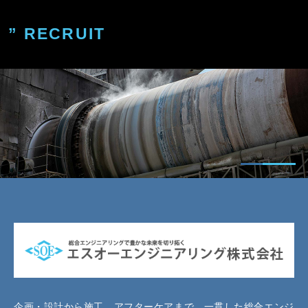
” RECRUIT
企画・設計から施工、アフターケアまで、一貫した総合エンジ