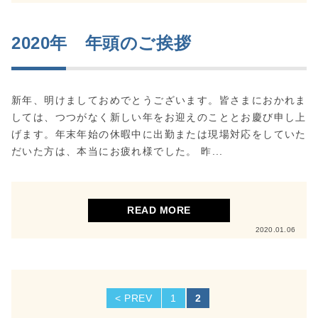
2020年 年頭のご挨拶
新年、明けましておめでとうございます。皆さまにおかれま
しては、つつがなく新しい年をお迎えのこととお慶び申し上
げます。年末年始の休暇中に出勤または現場対応をしていた
だいた方は、本当にお疲れ様でした。 昨...
READ MORE
2020.01.06
< PREV
1
2
投