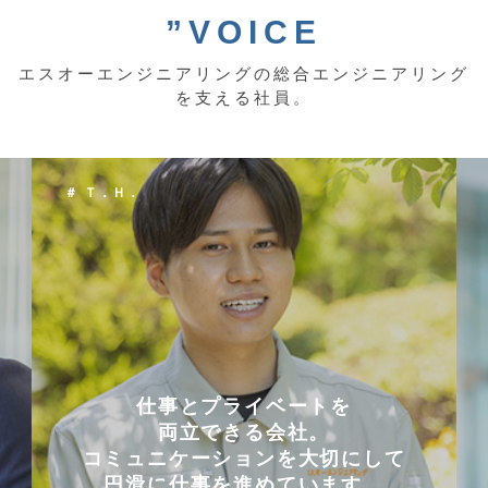
”VOICE
エスオーエンジニアリングの総合エンジニアリング
を支える社員。
＃ Ｔ．Ｈ．
仕事とプライベートを
両立できる会社。
コミュニケーションを大切にして
円滑に仕事を進めています。