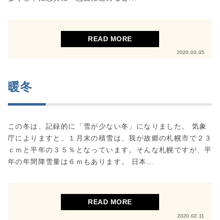
送
り
READ MORE
2020.03.05
暖冬
この冬は、記録的に「雪が少ない冬」になりました。 気象
庁によりますと、１月末の積雪は、我が故郷の札幌市で２３
ｃｍと平年の３５％となっています。そんな札幌ですが、平
年の年間降雪量は６ｍもあります。 日本...
READ MORE
2020.02.11