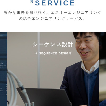
”SERVICE
豊かな未来を切り拓く、エスオーエンジニアリング
の総合エンジニアリングサービス。
機械設計
＃ MECHANICAL DESIGN