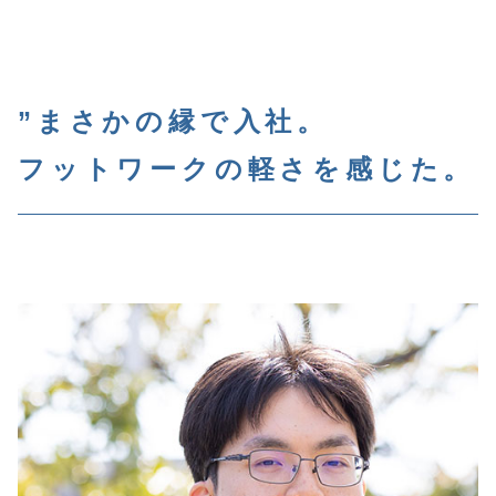
会
社
”まさかの縁で入社。
フットワークの軽さを感じた。